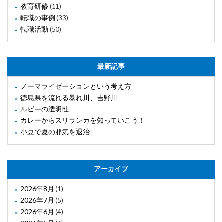
教育研修
(11)
転職の事例
(33)
転職活動
(50)
最新記事
ノーマライゼーションという考え方
徳島県を流れる暴れ川、吉野川
ルビーの透明性
カレーからスリランカを知っていこう！
小豆で夏の邪気を退治
アーカイブ
2026年8月
(1)
2026年7月
(5)
2026年6月
(4)