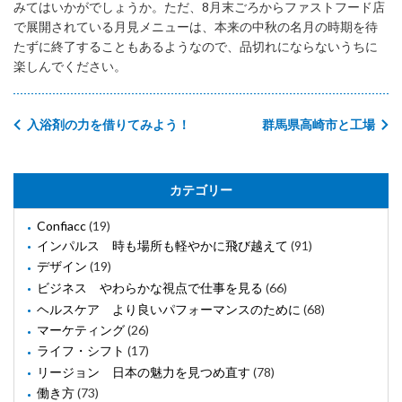
みてはいかがでしょうか。ただ、8月末ごろからファストフード店
で展開されている月見メニューは、本来の中秋の名月の時期を待
たずに終了することもあるようなので、品切れにならないうちに
楽しんでください。
入浴剤の力を借りてみよう！
群馬県高崎市と工場
カテゴリー
Confiacc
(19)
インパルス 時も場所も軽やかに飛び越えて
(91)
デザイン
(19)
ビジネス やわらかな視点で仕事を見る
(66)
ヘルスケア より良いパフォーマンスのために
(68)
マーケティング
(26)
ライフ・シフト
(17)
リージョン 日本の魅力を見つめ直す
(78)
働き方
(73)