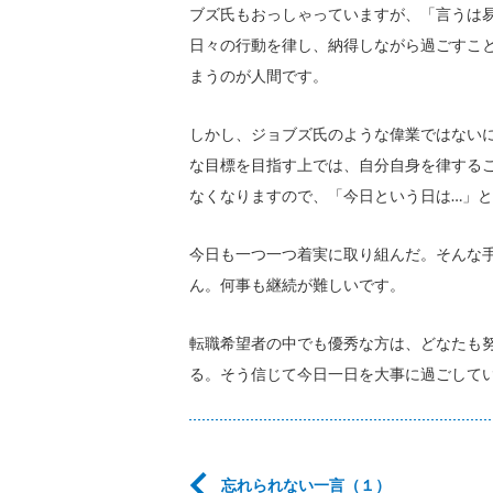
ブズ氏もおっしゃっていますが、「言うは
日々の行動を律し、納得しながら過ごすこ
まうのが人間です。
しかし、ジョブズ氏のような偉業ではない
な目標を目指す上では、自分自身を律する
なくなりますので、「今日という日は…」
今日も一つ一つ着実に取り組んだ。そんな
ん。何事も継続が難しいです。
転職希望者の中でも優秀な方は、どなたも
る。そう信じて今日一日を大事に過ごして
忘れられない一言（１）