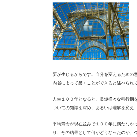
要が生じるからです。自分を変えるための
内省によって築くことができると述べられ
人生１００年となると、長短様々な移行期
ついての知識を深め、あるいは理解を変え
平均寿命が現在並みで１００年に満たなか
り、その結果として何がどうなったのか、