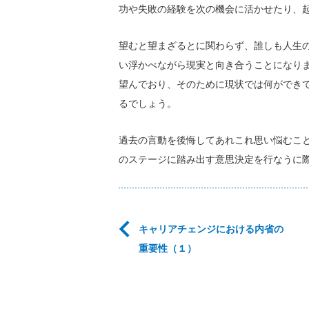
功や失敗の経験を次の機会に活かせたり、
望むと望まざるとに関わらず、誰しも人生
い浮かべながら現実と向き合うことになり
望んでおり、そのために現状では何ができ
るでしょう。
過去の言動を後悔してあれこれ思い悩むこ
のステージに踏み出す意思決定を行なうに
キャリアチェンジにおける内省の
重要性（１）