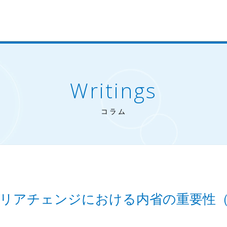
Writings
コラム
リアチェンジにおける内省の重要性