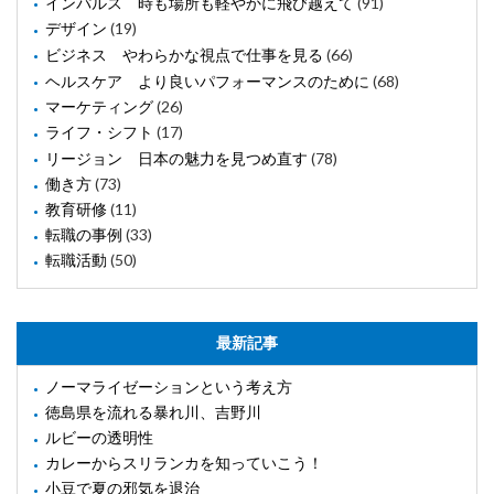
インパルス 時も場所も軽やかに飛び越えて
(91)
デザイン
(19)
ビジネス やわらかな視点で仕事を見る
(66)
ヘルスケア より良いパフォーマンスのために
(68)
マーケティング
(26)
ライフ・シフト
(17)
リージョン 日本の魅力を見つめ直す
(78)
働き方
(73)
教育研修
(11)
転職の事例
(33)
転職活動
(50)
最新記事
ノーマライゼーションという考え方
徳島県を流れる暴れ川、吉野川
ルビーの透明性
カレーからスリランカを知っていこう！
小豆で夏の邪気を退治