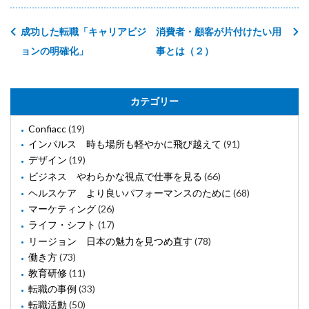
成功した転職「キャリアビジ
消費者・顧客が片付けたい用
ョンの明確化」
事とは（２）
カテゴリー
Confiacc
(19)
インパルス 時も場所も軽やかに飛び越えて
(91)
デザイン
(19)
ビジネス やわらかな視点で仕事を見る
(66)
ヘルスケア より良いパフォーマンスのために
(68)
マーケティング
(26)
ライフ・シフト
(17)
リージョン 日本の魅力を見つめ直す
(78)
働き方
(73)
教育研修
(11)
転職の事例
(33)
転職活動
(50)