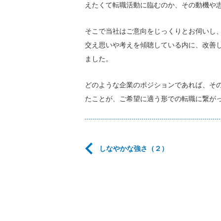
えたくて転職活動に臨むのか、その動機や
そこで当社はご意向をじっくりとお伺いし
交え思いや考えを傾聴している内に、改善
ました。
どのような企業のポジションであれば、そ
たことが、ご希望に適う形での転職に繋が
しなやかな強さ（２）