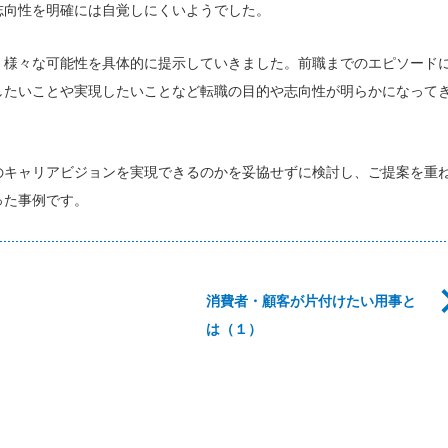
志向性を明確には自覚しにくいようでした。
、様々な可能性を具体的に提示していきました。前職までのエピソード
したいことや実現したいことなど転職の目的や志向性が明らかになって
のキャリアビジョンを実現できるのかを妥協せずに検討し、ご提案を重
った事例です。
消費者・顧客が片付けたい用事と
は（１）