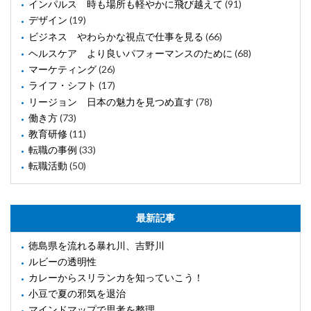
インパルス 時も場所も軽やかに飛び越えて
(91)
デザイン
(19)
ビジネス やわらかな視点で仕事を見る
(66)
ヘルスケア より良いパフォーマンスのために
(68)
マーケティング
(26)
ライフ・シフト
(17)
リージョン 日本の魅力を見つめ直す
(78)
働き方
(73)
教育研修
(11)
転職の事例
(33)
転職活動
(50)
最新記事
徳島県を流れる暴れ川、吉野川
ルビーの透明性
カレーからスリランカを知っていこう！
小豆で夏の邪気を退治
マインドマップで思考を整理