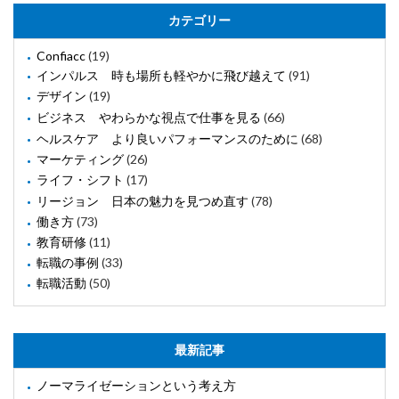
カテゴリー
Confiacc
(19)
インパルス 時も場所も軽やかに飛び越えて
(91)
デザイン
(19)
ビジネス やわらかな視点で仕事を見る
(66)
ヘルスケア より良いパフォーマンスのために
(68)
マーケティング
(26)
ライフ・シフト
(17)
リージョン 日本の魅力を見つめ直す
(78)
働き方
(73)
教育研修
(11)
転職の事例
(33)
転職活動
(50)
最新記事
ノーマライゼーションという考え方