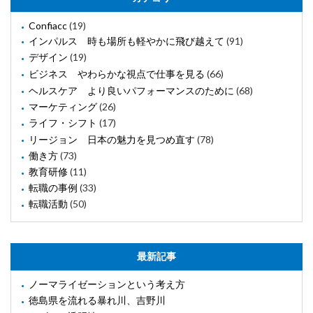
Confiacc
(19)
インパルス 時も場所も軽やかに飛び越えて
(91)
デザイン
(19)
ビジネス やわらかな視点で仕事を見る
(66)
ヘルスケア より良いパフォーマンスのために
(68)
マーケティング
(26)
ライフ・シフト
(17)
リージョン 日本の魅力を見つめ直す
(78)
働き方
(73)
教育研修
(11)
転職の事例
(33)
転職活動
(50)
最新記事
ノーマライゼーションという考え方
徳島県を流れる暴れ川、吉野川