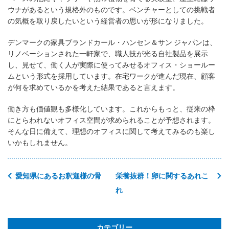
ウナがあるという規格外のものです。ベンチャーとしての挑戦者
の気概を取り戻したいという経営者の思いが形になりました。
デンマークの家具ブランドカール・ハンセン＆サン ジャパンは、
リノベーションされた一軒家で、職人技が光る自社製品を展示
し、見せて、働く人が実際に使ってみせるオフィス・ショールー
ムという形式を採用しています。在宅ワークが進んだ現在、顧客
が何を求めているかを考えた結果であると言えます。
働き方も価値観も多様化しています。これからもっと、従来の枠
にとらわれないオフィス空間が求められることが予想されます。
そんな日に備えて、理想のオフィスに関して考えてみるのも楽し
いかもしれません。
愛知県にあるお釈迦様の骨
栄養抜群！卵に関するあれこ
れ
カテゴリー