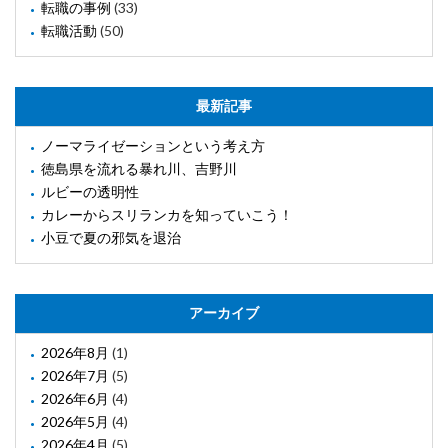
転職の事例
(33)
転職活動
(50)
最新記事
ノーマライゼーションという考え方
徳島県を流れる暴れ川、吉野川
ルビーの透明性
カレーからスリランカを知っていこう！
小豆で夏の邪気を退治
アーカイブ
2026年8月
(1)
2026年7月
(5)
2026年6月
(4)
2026年5月
(4)
2026年4月
(5)