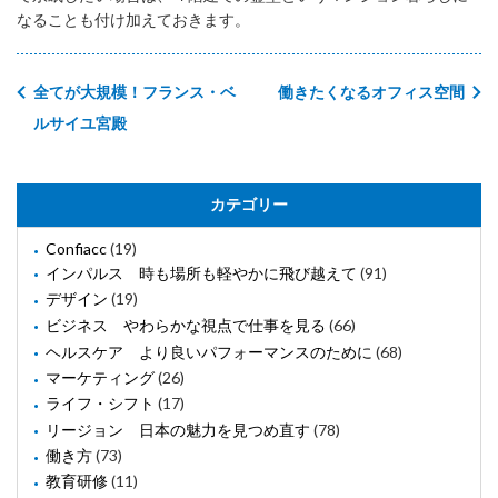
なることも付け加えておきます。
全てが大規模！フランス・ベ
働きたくなるオフィス空間
ルサイユ宮殿
カテゴリー
Confiacc
(19)
インパルス 時も場所も軽やかに飛び越えて
(91)
デザイン
(19)
ビジネス やわらかな視点で仕事を見る
(66)
ヘルスケア より良いパフォーマンスのために
(68)
マーケティング
(26)
ライフ・シフト
(17)
リージョン 日本の魅力を見つめ直す
(78)
働き方
(73)
教育研修
(11)