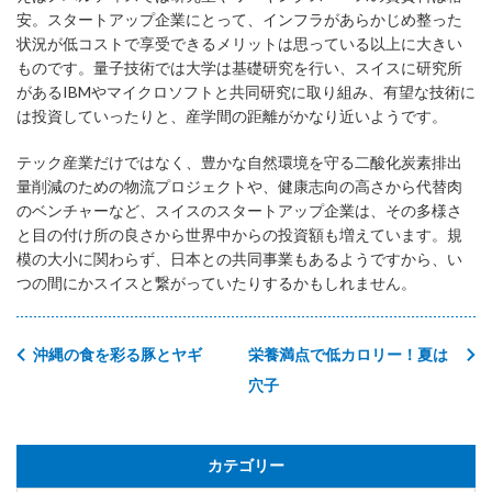
安。スタートアップ企業にとって、インフラがあらかじめ整った
状況が低コストで享受できるメリットは思っている以上に大きい
ものです。量子技術では大学は基礎研究を行い、スイスに研究所
があるIBMやマイクロソフトと共同研究に取り組み、有望な技術に
は投資していったりと、産学間の距離がかなり近いようです。
テック産業だけではなく、豊かな自然環境を守る二酸化炭素排出
量削減のための物流プロジェクトや、健康志向の高さから代替肉
のベンチャーなど、スイスのスタートアップ企業は、その多様さ
と目の付け所の良さから世界中からの投資額も増えています。規
模の大小に関わらず、日本との共同事業もあるようですから、い
つの間にかスイスと繋がっていたりするかもしれません。
沖縄の食を彩る豚とヤギ
栄養満点で低カロリー！夏は
穴子
カテゴリー