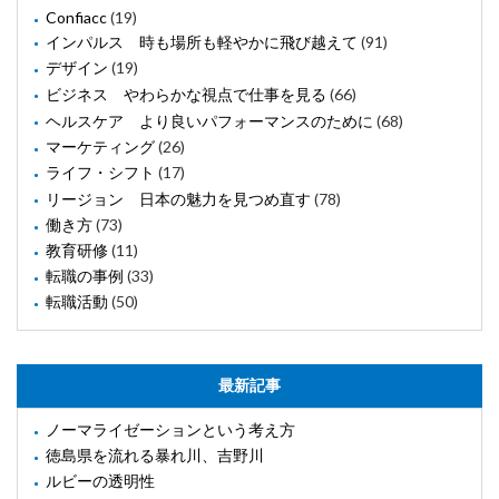
Confiacc
(19)
インパルス 時も場所も軽やかに飛び越えて
(91)
デザイン
(19)
ビジネス やわらかな視点で仕事を見る
(66)
ヘルスケア より良いパフォーマンスのために
(68)
マーケティング
(26)
ライフ・シフト
(17)
リージョン 日本の魅力を見つめ直す
(78)
働き方
(73)
教育研修
(11)
転職の事例
(33)
転職活動
(50)
最新記事
ノーマライゼーションという考え方
徳島県を流れる暴れ川、吉野川
ルビーの透明性