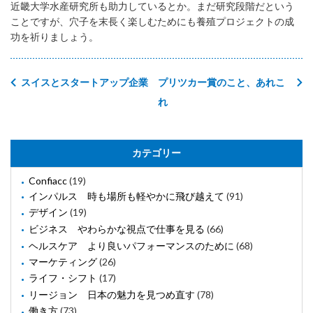
近畿大学水産研究所も助力しているとか。まだ研究段階だという
ことですが、穴子を末長く楽しむためにも養殖プロジェクトの成
功を祈りましょう。
スイスとスタートアップ企業
プリツカー賞のこと、あれこ
れ
カテゴリー
Confiacc
(19)
インパルス 時も場所も軽やかに飛び越えて
(91)
デザイン
(19)
ビジネス やわらかな視点で仕事を見る
(66)
ヘルスケア より良いパフォーマンスのために
(68)
マーケティング
(26)
ライフ・シフト
(17)
リージョン 日本の魅力を見つめ直す
(78)
働き方
(73)