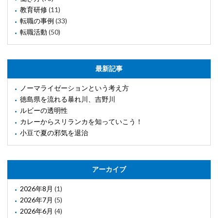
教育研修
(11)
転職の事例
(33)
転職活動
(50)
最新記事
ノーマライゼーションという考え方
徳島県を流れる暴れ川、吉野川
ルビーの透明性
カレーからスリランカを知っていこう！
小豆で夏の邪気を退治
アーカイブ
2026年8月
(1)
2026年7月
(5)
2026年6月
(4)