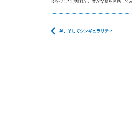
会を少しだけ離れて、豊かな森を体感して
AI、そしてシンギュラリティ