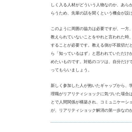
しく入る人材がどういう人物なのか、あら
らうため、先輩の話を聞くという機会が設
このように周囲の協力は必要ですが、一方
教えられていないことをやれと言われた時
することが必要です。教える側が不親切だ
ら「知っているはず」と思われていただけ
めたいものです。対処のコツは、自分だけ
ってもらいましょう。
新しく参加した人が抱いたギャップから、
理職がリアリティショックに気づいた場合
とで人間関係が構築され、コミュニケーシ
が、リアリティショック解消の第一歩なの