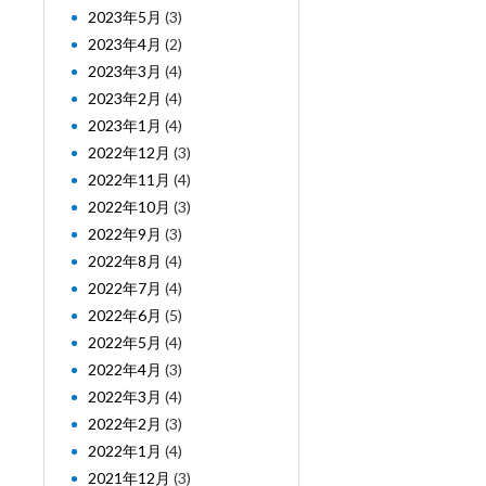
2023年5月
(3)
2023年4月
(2)
2023年3月
(4)
2023年2月
(4)
2023年1月
(4)
2022年12月
(3)
2022年11月
(4)
2022年10月
(3)
2022年9月
(3)
2022年8月
(4)
2022年7月
(4)
2022年6月
(5)
2022年5月
(4)
2022年4月
(3)
2022年3月
(4)
2022年2月
(3)
2022年1月
(4)
2021年12月
(3)