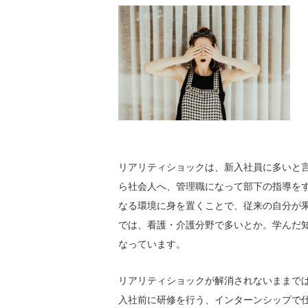
リアリティショックは、新入社員に多いと
ら社会人へ、管理職になって部下の指導を
なる環境に身を置くことで、従来の自分が
では、看護・介護分野で多いとか。学んだ
なっています。
リアリティショックが解消されないままで
入社前に研修を行う、インターンシップで