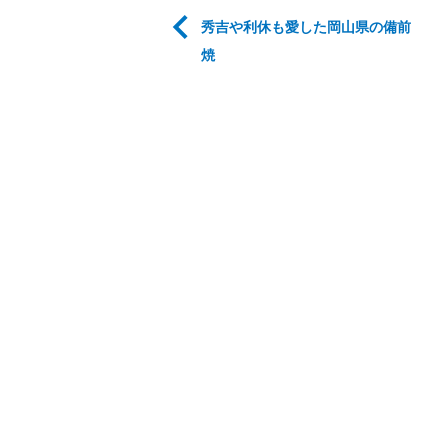
秀吉や利休も愛した岡山県の備前
焼