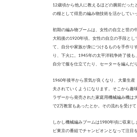
12歳頃から他人に教えるほどの腕前だった
の糧として得意の編み物技術を活かしてい
初期の編み物ブームは、女性の自立と世の
大戦後の1920年頃。女性の自立の手段とし
て、自分や家族が身につけるものを手作りす
り、下火に。1945年の太平洋戦争終了後
自分で服を仕立てたり、セーターを編んだ
1960年後半から景気が良くなり、大量生
夫されていくようになります。そこから趣味
ラザーから発売された家庭用機械編み機は大
で2万教室もあったとか。その流れを受けて
しかし機械編みブームは1980年頃に収束し
ビ東京の番組でチャンピオンとなって注目を