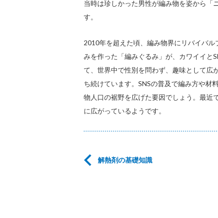
当時は珍しかった男性が編み物を姿から「ニ
す。
2010年を超えた頃、編み物界にリバイバル
みを作った「編みぐるみ」が、カワイイとS
て、世界中で性別を問わず、趣味として広
ち続けています。SNSの普及で編み方や材
物人口の裾野を広げた要因でしょう。最近
に広がっているようです。
解熱剤の基礎知識