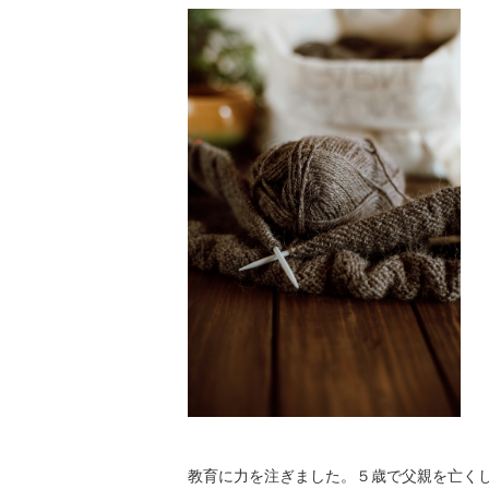
教育に力を注ぎました。５歳で父親を亡く