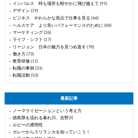
インパルス 時も場所も軽やかに飛び越えて
(91)
デザイン
(19)
ビジネス やわらかな視点で仕事を見る
(66)
ヘルスケア より良いパフォーマンスのために
(68)
マーケティング
(26)
ライフ・シフト
(17)
リージョン 日本の魅力を見つめ直す
(78)
働き方
(73)
教育研修
(11)
転職の事例
(33)
転職活動
(50)
最新記事
ノーマライゼーションという考え方
徳島県を流れる暴れ川、吉野川
ルビーの透明性
カレーからスリランカを知っていこう！