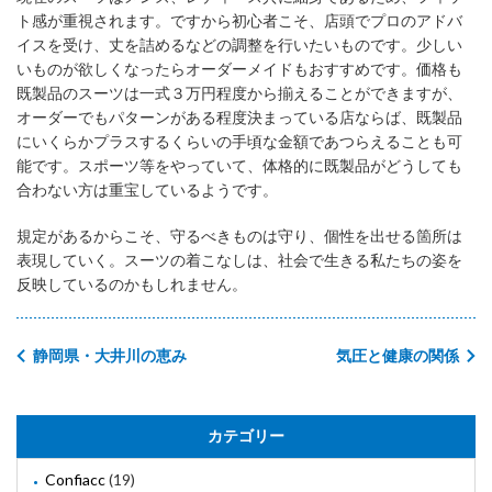
ト感が重視されます。ですから初心者こそ、店頭でプロのアドバ
イスを受け、丈を詰めるなどの調整を行いたいものです。少しい
いものが欲しくなったらオーダーメイドもおすすめです。価格も
既製品のスーツは一式３万円程度から揃えることができますが、
オーダーでもパターンがある程度決まっている店ならば、既製品
にいくらかプラスするくらいの手頃な金額であつらえることも可
能です。スポーツ等をやっていて、体格的に既製品がどうしても
合わない方は重宝しているようです。
規定があるからこそ、守るべきものは守り、個性を出せる箇所は
表現していく。スーツの着こなしは、社会で生きる私たちの姿を
反映しているのかもしれません。
静岡県・大井川の恵み
気圧と健康の関係
カテゴリー
Confiacc
(19)