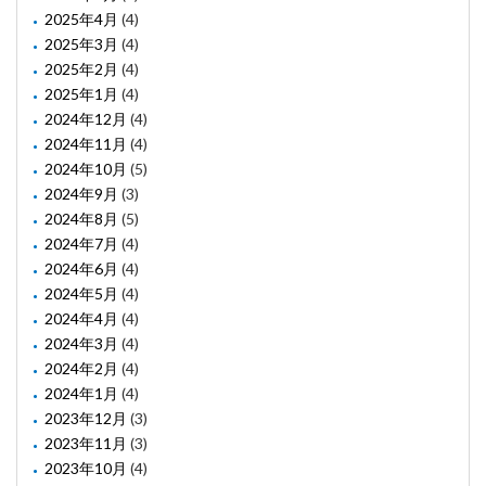
2025年4月
(4)
2025年3月
(4)
2025年2月
(4)
2025年1月
(4)
2024年12月
(4)
2024年11月
(4)
2024年10月
(5)
2024年9月
(3)
2024年8月
(5)
2024年7月
(4)
2024年6月
(4)
2024年5月
(4)
2024年4月
(4)
2024年3月
(4)
2024年2月
(4)
2024年1月
(4)
2023年12月
(3)
2023年11月
(3)
2023年10月
(4)