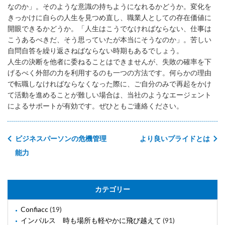
なのか」。そのような意識の持ちようになれるかどうか。変化を
きっかけに自らの人生を見つめ直し、職業人としての存在価値に
開眼できるかどうか。「人生はこうでなければならない、仕事は
こうあるべきだ、そう思っていたが本当にそうなのか」。苦しい
自問自答を繰り返さねばならない時期もあるでしょう。
人生の決断を他者に委ねることはできませんが、失敗の確率を下
げるべく外部の力を利用するのも一つの方法です。何らかの理由
で転職しなければならなくなった際に、ご自分のみで再起をかけ
て活動を進めることが難しい場合は、当社のようなエージェント
によるサポートが有効です。ぜひともご連絡ください。
ビジネスパーソンの危機管理
より良いプライドとは
能力
カテゴリー
Confiacc
(19)
インパルス 時も場所も軽やかに飛び越えて
(91)