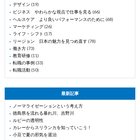
デザイン
(19)
ビジネス やわらかな視点で仕事を見る
(66)
ヘルスケア より良いパフォーマンスのために
(68)
マーケティング
(26)
ライフ・シフト
(17)
リージョン 日本の魅力を見つめ直す
(78)
働き方
(73)
教育研修
(11)
転職の事例
(33)
転職活動
(50)
最新記事
ノーマライゼーションという考え方
徳島県を流れる暴れ川、吉野川
ルビーの透明性
カレーからスリランカを知っていこう！
小豆で夏の邪気を退治