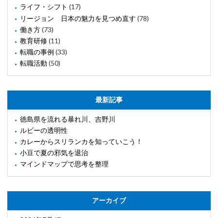
ライフ・シフト
(17)
リージョン 日本の魅力を見つめ直す
(78)
働き方
(73)
教育研修
(11)
転職の事例
(33)
転職活動
(50)
最新記事
徳島県を流れる暴れ川、吉野川
ルビーの透明性
カレーからスリランカを知っていこう！
小豆で夏の邪気を退治
マインドマップで思考を整理
アーカイブ