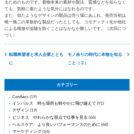
るためのものです。着物本来の素材や製法、質感などを知らなく
ても、気軽に着たような気分にはなれるのです。
また、似たようなデザインの製品は売り場にあふれ、発売当初は
唯一無二の革新的な製品だったとしても、コモディティ化や他社
による模倣や追随を防ぐことはなかなか難しいです。（次回につ
づく）
転職希望者と求人企業ととも
モノ余りの時代に本物を知る
に
こと（２）
カテゴリー
Confiacc
(19)
インパルス 時も場所も軽やかに飛び越えて
(91)
デザイン
(19)
ビジネス やわらかな視点で仕事を見る
(66)
ヘルスケア より良いパフォーマンスのために
(68)
マーケティング
(26)