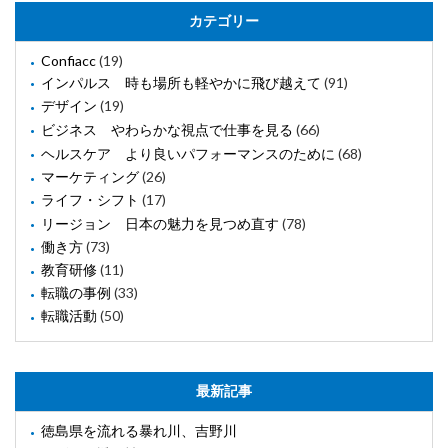
カテゴリー
Confiacc
(19)
インパルス 時も場所も軽やかに飛び越えて
(91)
デザイン
(19)
ビジネス やわらかな視点で仕事を見る
(66)
ヘルスケア より良いパフォーマンスのために
(68)
マーケティング
(26)
ライフ・シフト
(17)
リージョン 日本の魅力を見つめ直す
(78)
働き方
(73)
教育研修
(11)
転職の事例
(33)
転職活動
(50)
最新記事
徳島県を流れる暴れ川、吉野川