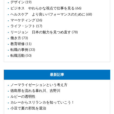
デザイン
(19)
ビジネス やわらかな視点で仕事を見る
(66)
ヘルスケア より良いパフォーマンスのために
(68)
マーケティング
(26)
ライフ・シフト
(17)
リージョン 日本の魅力を見つめ直す
(78)
働き方
(73)
教育研修
(11)
転職の事例
(33)
転職活動
(50)
最新記事
ノーマライゼーションという考え方
徳島県を流れる暴れ川、吉野川
ルビーの透明性
カレーからスリランカを知っていこう！
小豆で夏の邪気を退治