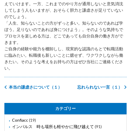
えていけます。一方、これまでのやり方が通用しないと意気消沈
してしまう人もいますが、おそらく胆力と謙虚さが足りていない
のでしょう。
「人生、知らないことの方がずっと多い。知らないのであれば学
ぼう。足りないのであれば身につけよう」。そのような気持ちで
プロセスを楽しめる方は、どこであっても自分自身の働き方がで
きます。
ご自身の経験や能力を棚卸しし、現実的な認識のもとで転職活動
に臨みたい。転職後も新しいことに臆せず、ワクワクしながら働
きたい。そのような考えをお持ちの方はぜひ当社にご連絡くださ
い。
本当の謙虚さについて（１）
忘れられない一言（１）
カテゴリー
Confiacc
(19)
インパルス 時も場所も軽やかに飛び越えて
(91)