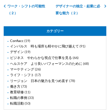
ワーク・シフトの可能性
デザイナーの独立・起業に必
（２）
要な能力（２）
カテゴリー
Confiacc
(19)
インパルス 時も場所も軽やかに飛び越えて
(91)
デザイン
(19)
ビジネス やわらかな視点で仕事を見る
(66)
ヘルスケア より良いパフォーマンスのために
(68)
マーケティング
(26)
ライフ・シフト
(17)
リージョン 日本の魅力を見つめ直す
(78)
働き方
(73)
教育研修
(11)
転職の事例
(33)
転職活動
(50)