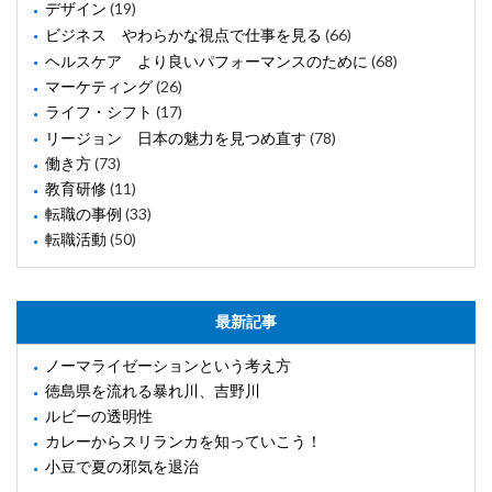
デザイン
(19)
ビジネス やわらかな視点で仕事を見る
(66)
ヘルスケア より良いパフォーマンスのために
(68)
マーケティング
(26)
ライフ・シフト
(17)
リージョン 日本の魅力を見つめ直す
(78)
働き方
(73)
教育研修
(11)
転職の事例
(33)
転職活動
(50)
最新記事
ノーマライゼーションという考え方
徳島県を流れる暴れ川、吉野川
ルビーの透明性
カレーからスリランカを知っていこう！
小豆で夏の邪気を退治