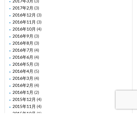
2017年3月
(3)
2017年2月
(3)
2016年12月
(3)
2016年11月
(3)
2016年10月
(4)
2016年9月
(3)
2016年8月
(3)
2016年7月
(4)
2016年6月
(4)
2016年5月
(3)
2016年4月
(5)
2016年3月
(4)
2016年2月
(4)
2016年1月
(2)
2015年12月
(4)
2015年11月
(4)
2015年10月
(1)
2015年8月
(2)
2015年6月
(1)
2015年5月
(2)