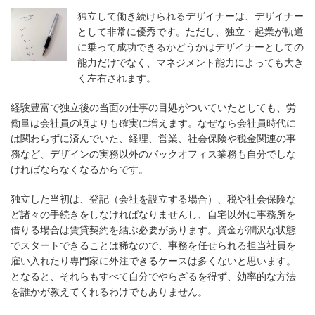
独立して働き続けられるデザイナーは、デザイナー
として非常に優秀です。ただし、独立・起業が軌道
に乗って成功できるかどうかはデザイナーとしての
能力だけでなく、マネジメント能力によっても大き
く左右されます。
経験豊富で独立後の当面の仕事の目処がついていたとしても、労
働量は会社員の頃よりも確実に増えます。なぜなら会社員時代に
は関わらずに済んでいた、経理、営業、社会保険や税金関連の事
務など、デザインの実務以外のバックオフィス業務も自分でしな
ければならなくなるからです。
独立した当初は、登記（会社を設立する場合）、税や社会保険な
ど諸々の手続きをしなければなりませんし、自宅以外に事務所を
借りる場合は賃貸契約を結ぶ必要があります。資金が潤沢な状態
でスタートできることは稀なので、事務を任せられる担当社員を
雇い入れたり専門家に外注できるケースは多くないと思います。
となると、それらもすべて自分でやらざるを得ず、効率的な方法
を誰かが教えてくれるわけでもありません。