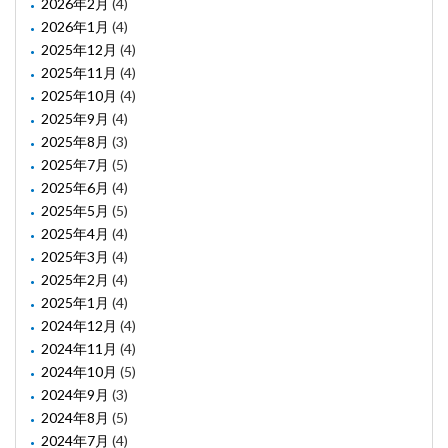
2026年2月
(4)
2026年1月
(4)
2025年12月
(4)
2025年11月
(4)
2025年10月
(4)
2025年9月
(4)
2025年8月
(3)
2025年7月
(5)
2025年6月
(4)
2025年5月
(5)
2025年4月
(4)
2025年3月
(4)
2025年2月
(4)
2025年1月
(4)
2024年12月
(4)
2024年11月
(4)
2024年10月
(5)
2024年9月
(3)
2024年8月
(5)
2024年7月
(4)