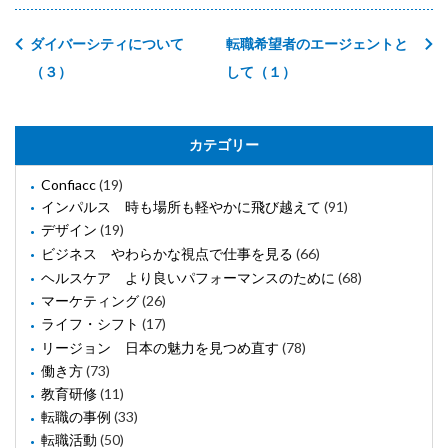
ダイバーシティについて
転職希望者のエージェントと
（３）
して（１）
カテゴリー
Confiacc
(19)
インパルス 時も場所も軽やかに飛び越えて
(91)
デザイン
(19)
ビジネス やわらかな視点で仕事を見る
(66)
ヘルスケア より良いパフォーマンスのために
(68)
マーケティング
(26)
ライフ・シフト
(17)
リージョン 日本の魅力を見つめ直す
(78)
働き方
(73)
教育研修
(11)
転職の事例
(33)
転職活動
(50)