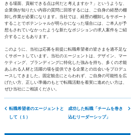
きる場面、貢献できる点は何だと考えますか？」というような、
企業側が知りたい内容の質問に回答するには、ご自身の経歴の棚
卸し作業が必要になります。当社では、経歴の棚卸しをサポート
することでポテンシャルが明らかになった場合には、ご本人が予
想もされていなかったような新たなポジションの求人案件をご紹
介することもあります。
このように、当社は応募を前提に転職希望者の皆さまを過不足な
くサポートしています。当社のエージェントは、デザイン、マー
ケティング、ブランディングに特化した強みを持ち、多くの才能
あふれる人材と活躍の場を提供できる企業との出会いをプロデュ
ースしてきました。固定観念にとらわれず、ご自身の可能性を広
げたい方、正しい準備のもとで転職活動を着実に進めたい方は、
ぜひ当社にご相談ください。
転職希望者のエージェントと
成功した転職「チームを巻き
して（１）
込むリーダーシップ」