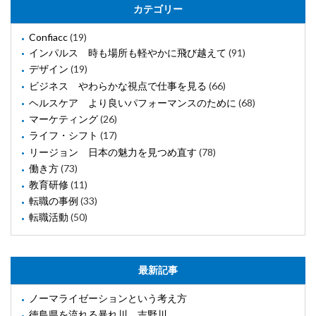
カテゴリー
Confiacc
(19)
インパルス 時も場所も軽やかに飛び越えて
(91)
デザイン
(19)
ビジネス やわらかな視点で仕事を見る
(66)
ヘルスケア より良いパフォーマンスのために
(68)
マーケティング
(26)
ライフ・シフト
(17)
リージョン 日本の魅力を見つめ直す
(78)
働き方
(73)
教育研修
(11)
転職の事例
(33)
転職活動
(50)
最新記事
ノーマライゼーションという考え方
徳島県を流れる暴れ川、吉野川