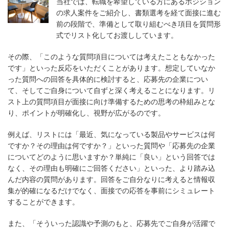
当社では、転職を希望している方にあるポジション
の求人案件をご紹介し、書類選考を経て面接に進む
前の段階で、準備として取り組むべき項目を質問形
式でリスト化してお渡ししています。
その際、「このような質問項目については考えたこともなかった
です」といった反応をいただくことがあります。想定していなか
った質問への回答を具体的に検討すると、応募先の企業につい
て、そしてご自身について自ずと深く考えることになります。リ
スト上の質問項目が面接に向け準備するための思考の枠組みとな
り、ポイントが明確化し、視野が広がるのです。
例えば、リストには「最近、気になっている製品やサービスは何
ですか？その理由は何ですか？」といった質問や「応募先の企業
についてどのように思いますか？単純に「良い」という回答では
なく、その理由も明確にご回答ください」といった、より踏み込
んだ内容の質問があります。回答をご自分なりに考えると情報収
集が的確になるだけでなく、面接での応答を事前にシミュレート
することができます。
また、「そういった認識や予測のもと、応募先でご自身が活躍で