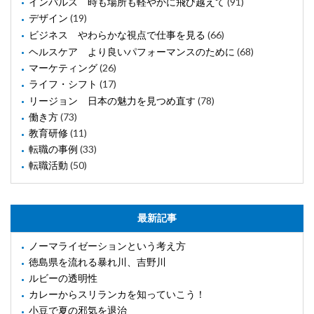
インパルス 時も場所も軽やかに飛び越えて
(91)
デザイン
(19)
ビジネス やわらかな視点で仕事を見る
(66)
ヘルスケア より良いパフォーマンスのために
(68)
マーケティング
(26)
ライフ・シフト
(17)
リージョン 日本の魅力を見つめ直す
(78)
働き方
(73)
教育研修
(11)
転職の事例
(33)
転職活動
(50)
最新記事
ノーマライゼーションという考え方
徳島県を流れる暴れ川、吉野川
ルビーの透明性
カレーからスリランカを知っていこう！
小豆で夏の邪気を退治