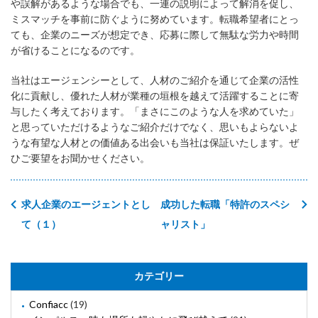
や誤解があるような場合でも、一連の説明によって解消を促し、
ミスマッチを事前に防ぐように努めています。転職希望者にとっ
ても、企業のニーズが想定でき、応募に際して無駄な労力や時間
が省けることになるのです。
当社はエージェンシーとして、人材のご紹介を通じて企業の活性
化に貢献し、優れた人材が業種の垣根を越えて活躍することに寄
与したく考えております。「まさにこのような人を求めていた」
と思っていただけるようなご紹介だけでなく、思いもよらないよ
うな有望な人材との価値ある出会いも当社は保証いたします。ぜ
ひご要望をお聞かせください。
求人企業のエージェントとし
成功した転職「特許のスペシ
て（１）
ャリスト」
カテゴリー
Confiacc
(19)