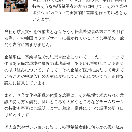
持ちそうな転職希望者の方々に向けて、その企業や
ポジションについて実質的に営業を行っているとも
いえます。
当社が求人案件を候補者となりそうな転職希望者の方にご説明す
る際、その範囲はウェブサイトに書かれているような事業の一般
的な内容に留まりません。
企業単位、事業単位での思想や歴史について、また、ユニークで
価値ある職場環境や最近の成功事例、あるいは挑戦している新規
の取り組みについて、そして、その企業が採用にあたって考えて
いることや中途入社の人材に期待している点についても、正確な
説明に留意しています。
また、企業文化や組織の体質を念頭に、その職場で求められる意
識の持ち方や姿勢、良いところや大変なところなどチームワーク
の特徴も率直にご説明します。勿論、案件によって説明の切り口
は変わります。
求人企業やポジションに対して転職希望者側に何らかの思い込み