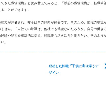
してきた職場環境」と読み替えてみると、「以前の職場環境が、転職希
えることができます。
の能力が評価され、昨今はその傾向が顕著です。そのため、前職の環境
ねません。「自社での常識は、他社でも常識なのだろうか。自分の働き
の経験や能力を相対的に捉え、転職後も活き活きと働きたい、そのよう
さい。
成功した転職「子供に寄り添うデ
ザイン」