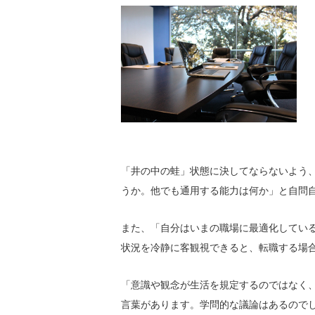
「井の中の蛙」状態に決してならないよう
うか。他でも通用する能力は何か」と自問
また、「自分はいまの職場に最適化してい
状況を冷静に客観視できると、転職する場
「意識や観念が生活を規定するのではなく
言葉があります。学問的な議論はあるので