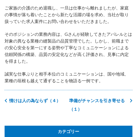
ご家族の介護のため退職し、一旦は仕事から離れましたが、家庭
の事情が落ち着いたことから新たな活躍の場を求め、当社が取り
扱っていた求人案件にお問い合わせをいただきました。
そのポジションの業務内容は、Gさんが経験してきたアパレルとは
対象の異なる業種の縫製品の品質管理でした。しかし、前職まで
の安心安全を第一にする姿勢や丁寧なコミュニケーションによる
信頼関係の構築、品質の安定化などが高く評価され、見事に内定
を得ました。
誠実な仕事ぶりと相手本位のコミュニケーションは、国や地域、
業種の垣根も越えて通ずることを物語る一例です。
情けは人の為ならず（４）
準備がチャンスを引き寄せる
（１）
カテゴリー