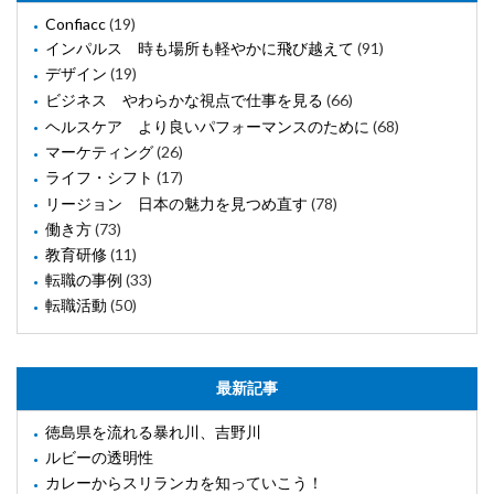
Confiacc
(19)
インパルス 時も場所も軽やかに飛び越えて
(91)
デザイン
(19)
ビジネス やわらかな視点で仕事を見る
(66)
ヘルスケア より良いパフォーマンスのために
(68)
マーケティング
(26)
ライフ・シフト
(17)
リージョン 日本の魅力を見つめ直す
(78)
働き方
(73)
教育研修
(11)
転職の事例
(33)
転職活動
(50)
最新記事
徳島県を流れる暴れ川、吉野川
ルビーの透明性
カレーからスリランカを知っていこう！