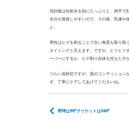
洗顔後は化粧水を顔にたっぷりと。両手で
水分が蒸発しやすいので、その後、乳液や
と。
男性はヒゲを剃ることで古い角質も取り除
タイミングと言えます。ですが、ヒリヒリ
ーバーにするか、ヒゲ剃り自体を控えた方
つらい花粉症ですが、肌のコンディション
ず、丁寧にケアしてあげてくださいね。
野球は90°クリケットは360°