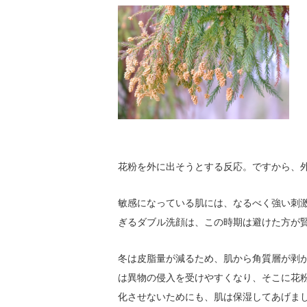
花粉を外に出そうとする反応。ですから、
敏感になっている肌には、なるべく強い刺
ぎるダブル洗顔は、この時期は避けた方が
冬は皮脂量が減るため、肌から角質層が剥
は異物の侵入を受けやすくなり、そこに花
化させないためにも、肌は保湿してあげま