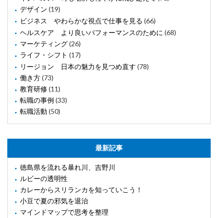
デザイン
(19)
ビジネス やわらかな視点で仕事を見る
(66)
ヘルスケア より良いパフォーマンスのために
(68)
マーケティング
(26)
ライフ・シフト
(17)
リージョン 日本の魅力を見つめ直す
(78)
働き方
(73)
教育研修
(11)
転職の事例
(33)
転職活動
(50)
最新記事
徳島県を流れる暴れ川、吉野川
ルビーの透明性
カレーからスリランカを知っていこう！
小豆で夏の邪気を退治
マインドマップで思考を整理