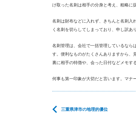
け取った名刺は相手の分身と考え、粗略に
名刺は財布などに入れず、きちんと名刺入
く名刺を切らしてしまっており、申し訳あ
名刺管理は、会社で一括管理しているなら
す。便利なものがたくさんありますから、
裏に相手の特徴や、会った日付などメモす
何事も第一印象が大切だと言います。マナ
三重県津市の地理的優位