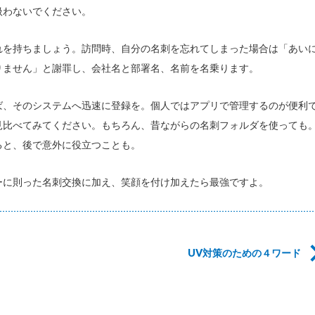
扱わないでください。
れを持ちましょう。訪問時、自分の名刺を忘れてしまった場合は「あい
りません」と謝罪し、会社名と部署名、名前を名乗ります。
ば、そのシステムへ迅速に登録を。個人ではアプリで管理するのが便利
見比べてみてください。もちろん、昔ながらの名刺フォルダを使っても
ると、後で意外に役立つことも。
ーに則った名刺交換に加え、笑顔を付け加えたら最強ですよ。
UV対策のための４ワード