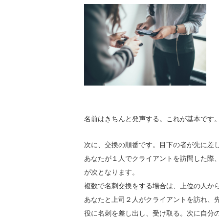
名前はきちんと発声する。これが基本です
次に、交換の順番です。目下の者が先に差
あなたが１人でクライアントを訪問した際
が次となります。
複数で名刺交換をする場合は、上位の人か
あなたと上司２人がクライアントを訪れ、
役に名刺を差し出し、受け取る。次に自分