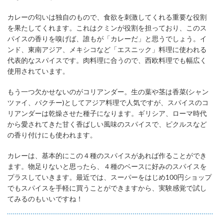
カレーの匂いは独自のもので、食欲を刺激してくれる重要な役割
を果たしてくれます。これはクミンが役割を担っており、このス
パイスの香りを嗅げば、誰もが「カレーだ」と思うでしょう。イ
ンド、東南アジア、メキシコなど「エスニック」料理に使われる
代表的なスパイスです。肉料理に合うので、西欧料理でも幅広く
使用されています。
もう一つ欠かせないのがコリアンダー。生の葉や茎は香菜(シャン
ツァイ、パクチー)としてアジア料理で人気ですが、スパイスのコ
リアンダーは乾燥させた種子になります。ギリシア、ローマ時代
から愛されてきた甘く香ばしい風味のスパイスで、ピクルスなど
の香り付けにも使われます。
カレーは、基本的にこの４種のスパイスがあれば作ることができ
ます。物足りないと思ったら、４種のベースに好みのスパイスを
プラスしていきます。最近では、スーパーをはじめ100円ショップ
でもスパイスを手軽に買うことができますから、実験感覚で試し
てみるのもいいですね！