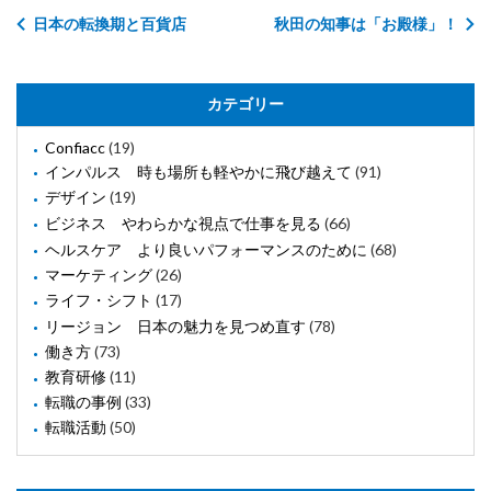
日本の転換期と百貨店
秋田の知事は「お殿様」！
カテゴリー
Confiacc
(19)
インパルス 時も場所も軽やかに飛び越えて
(91)
デザイン
(19)
ビジネス やわらかな視点で仕事を見る
(66)
ヘルスケア より良いパフォーマンスのために
(68)
マーケティング
(26)
ライフ・シフト
(17)
リージョン 日本の魅力を見つめ直す
(78)
働き方
(73)
教育研修
(11)
転職の事例
(33)
転職活動
(50)