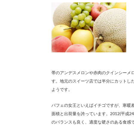
帯のアンデスメロンや赤肉のクインシーメ
す。地元のスイーツ店では半分にカットし
ようです。
パフェの女王といえばイチゴですが、寒暖差
面積と出荷量を誇っています。2012(平成
のバランスも良く、適度な硬さのある食感