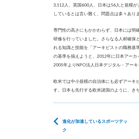
3,112人、英国600人、日本は56人と
しているとは言い難く、問題点は多々あり
専門性の高さにもかかわらず、日本には明
研修を行っていました。さらなる人材確保
れる知識と技能を「アーキビストの職務基準
の基準を揃えようと、2012年に日本アー
2005年よりNPO法人日本デジタル・ア
欧米では中小規模の自治体にも必ずアーキ
す。日本も先行する欧米諸国のように、き
進化が加速しているスポーツテッ
ク