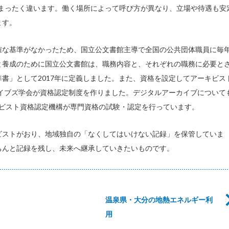
規模がまったく違います。働く場所によって呼び方が異なり、立場や待遇も安
ます。
確な基準がなかったため、国立公文書館主導で全国の公共団体職員に毎
と養成のために国立公文書館は、職務内容と、それぞれの職務に必要と
書」として2017年に定義しました。また、資格を設定してアーキビス
カイブズ学会が資格認定制度を作りました。デジタルアーカイブについて
ーキビスト資格認定機構が専門資格の試験・認定を行っています。
ビストがおり、地域独自の「なくしてはいけない記録」を保管していま
ちんと記録を残し、未来へ継承していきたいものです。
温泉県・大分の地熱エネルギー利
用