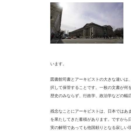
います。
図書館司書とアーキビストの大きな違いは
択して保管することです。一枚の文書が何
歴史のみならず、行政学、政治学などの幅
残念なことにアーキビストは、日本ではあま
を果たしてきた蓄積があります。ですから
実の解明であっても他国頼りとなる寂しい