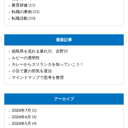
教育研修
(11)
転職の事例
(33)
転職活動
(50)
最新記事
徳島県を流れる暴れ川、吉野川
ルビーの透明性
カレーからスリランカを知っていこう！
小豆で夏の邪気を退治
マインドマップで思考を整理
アーカイブ
2026年7月
(5)
2026年6月
(4)
2026年5月
(4)