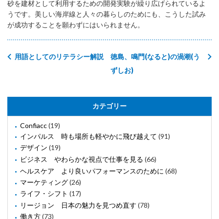
砂を建材として利用するための開発実験が繰り広げられているよ
うです。美しい海岸線と人々の暮らしのためにも、こうした試み
が成功することを願わずにはいられません。
用語としてのリテラシー解説
徳島、鳴門(なると)の渦潮(う
ずしお)
カテゴリー
Confiacc
(19)
インパルス 時も場所も軽やかに飛び越えて
(91)
デザイン
(19)
ビジネス やわらかな視点で仕事を見る
(66)
ヘルスケア より良いパフォーマンスのために
(68)
マーケティング
(26)
ライフ・シフト
(17)
リージョン 日本の魅力を見つめ直す
(78)
働き方
(73)