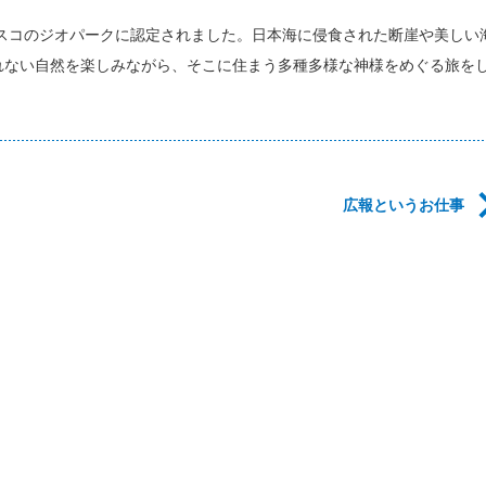
ネスコのジオパークに認定されました。日本海に侵食された断崖や美しい
れない自然を楽しみながら、そこに住まう多種多様な神様をめぐる旅を
広報というお仕事