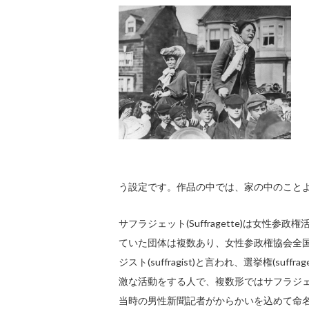
う設定です。作品の中では、家の中のこと
サフラジェット(Suffragette)は女
ていた団体は複数あり、女性参政権協会全国
ジスト(suffragist)と言われ、選挙権(
激な活動をする人で、複数形ではサフラジェッツ(
当時の男性新聞記者がからかいを込めて命