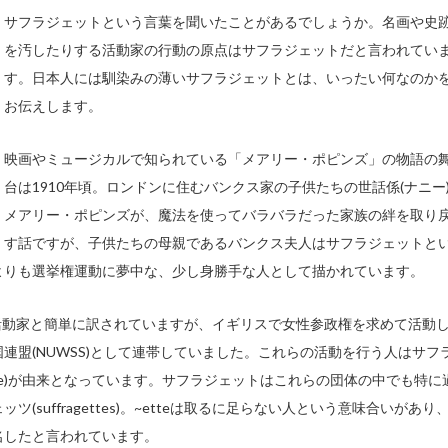
サフラジェットという言葉を聞いたことがあるでしょうか。名画や史
を汚したりする活動家の行動の原点はサフラジェットだと言われてい
す。日本人には馴染みの薄いサフラジェットとは、いったい何なのか
お伝えします。
映画やミュージカルで知られている「メアリー・ポピンズ」の物語の
台は1910年頃。ロンドンに住むバンクス家の子供たちの世話係(ナニー
メアリー・ポピンズが、魔法を使ってバラバラだった家族の絆を取り
す話ですが、子供たちの母親であるバンクス夫人はサフラジェットと
よりも選挙権運動に夢中な、少し身勝手な人として描かれています。
性参政権活動家と簡単に訳されていますが、イギリスで女性参政権を求めて活動
連盟(NUWSS)として連帯していました。これらの活動を行う人はサフ
suffrage)が由来となっています。サフラジェットはこれらの団体の中でも特に
suffragettes)。~etteは取るに足らない人という意味合いがあり
名したと言われています。