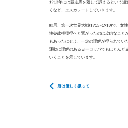
1913年には競走馬を殺して訴えるという過
くなど、エスカレートしていきます。
結局、第一次世界大戦(1915~1918)で
性参政権獲得へと繋がったのは皮肉なこと
もあったにせよ、一定の理解が得られてい
運動に理解のあるヨーロッパでもほとんど
いくことを示しています。
唇は優しく扱って