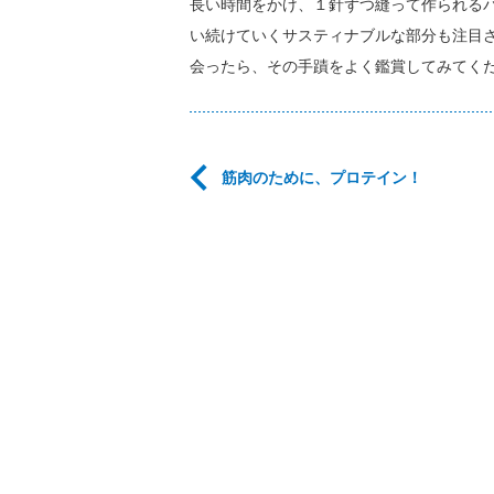
長い時間をかけ、１針ずつ縫って作られる
い続けていくサスティナブルな部分も注目
会ったら、その手蹟をよく鑑賞してみてく
筋肉のために、プロテイン！