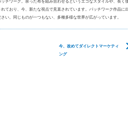
パッチワーク。余った布を組み合わせるというエコなスタイルや、長く
されており、今、新たな視点で見直されています。パッチワーク作品に
ださい。同じものが一つもない、多種多様な世界が広がっています。
今、改めてダイレクトマーケティ
ング