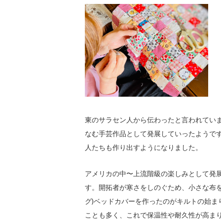
東のサラセン人から伝わったと言われていま
なむ手芸作品として発展していったようで
人たちも作り出すようになりました。
アメリカの中〜上流階級の楽しみとして発
す。開拓者が寒さをしのぐため、小さな布
グ)ベッドカバーを作ったのがキルトの始
ことも多く、これで保温性や耐久性が高ま