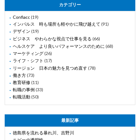
カテゴリー
Confiacc
(19)
インパルス 時も場所も軽やかに飛び越えて
(91)
デザイン
(19)
ビジネス やわらかな視点で仕事を見る
(66)
ヘルスケア より良いパフォーマンスのために
(68)
マーケティング
(26)
ライフ・シフト
(17)
リージョン 日本の魅力を見つめ直す
(78)
働き方
(73)
教育研修
(11)
転職の事例
(33)
転職活動
(50)
最新記事
徳島県を流れる暴れ川、吉野川
ルビーの透明性