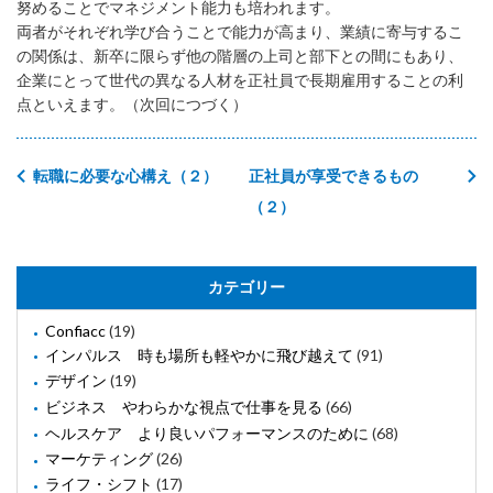
努めることでマネジメント能力も培われます。
両者がそれぞれ学び合うことで能力が高まり、業績に寄与するこ
の関係は、新卒に限らず他の階層の上司と部下との間にもあり、
企業にとって世代の異なる人材を正社員で長期雇用することの利
点といえます。（次回につづく）
転職に必要な心構え（２）
正社員が享受できるもの
（２）
カテゴリー
Confiacc
(19)
インパルス 時も場所も軽やかに飛び越えて
(91)
デザイン
(19)
ビジネス やわらかな視点で仕事を見る
(66)
ヘルスケア より良いパフォーマンスのために
(68)
マーケティング
(26)
ライフ・シフト
(17)