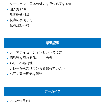
リージョン 日本の魅力を見つめ直す
(78)
働き方
(73)
教育研修
(11)
転職の事例
(33)
転職活動
(50)
最新記事
ノーマライゼーションという考え方
徳島県を流れる暴れ川、吉野川
ルビーの透明性
カレーからスリランカを知っていこう！
小豆で夏の邪気を退治
アーカイブ
2026年8月
(1)