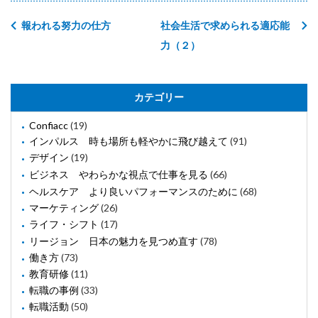
報われる努力の仕方
社会生活で求められる適応能
力（２）
カテゴリー
Confiacc
(19)
インパルス 時も場所も軽やかに飛び越えて
(91)
デザイン
(19)
ビジネス やわらかな視点で仕事を見る
(66)
ヘルスケア より良いパフォーマンスのために
(68)
マーケティング
(26)
ライフ・シフト
(17)
リージョン 日本の魅力を見つめ直す
(78)
働き方
(73)
教育研修
(11)
転職の事例
(33)
転職活動
(50)