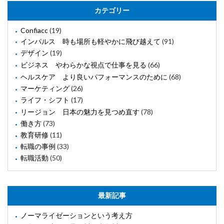
カテゴリー
Confiacc
(19)
インパルス 時も場所も軽やかに飛び越えて
(91)
デザイン
(19)
ビジネス やわらかな視点で仕事を見る
(66)
ヘルスケア より良いパフォーマンスのために
(68)
マーケティング
(26)
ライフ・シフト
(17)
リージョン 日本の魅力を見つめ直す
(78)
働き方
(73)
教育研修
(11)
転職の事例
(33)
転職活動
(50)
最新記事
ノーマライゼーションという考え方