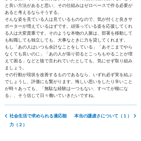
と良い方法があると思い、その仕組みはゼロベースで作る必要が
あると考えるならそうする。
そんな姿を見ている人は見ているものなので、気が付くと良きサ
ポーターが増えているはずです。頑張っている姿を応援してくれ
る人は大変貴重です。そのような本物の人脈は、部署を移動して
も転職しても独立しても、大事なときに力を貸してくれます。
もし「あの人はいつも余計なことをしている」「あそこまでやら
なくても良いのに」「あの人が張り切るとこっちもやることが増
えて困る」などと陰で言われていたとしても、気にせず取り組み
ましょう。
その行動が現状を改善するものであるなら、いずれ必ず実を結ぶ
でしょうし、評価にも繋がります。悔しい思いをしたり辛いこと
が時々あっても、「無駄な経験は一つもない、すべてが糧にな
る」、そう信じて日々働いていきたいですね。
社会生活で求められる適応能
本当の謙虚さについて（１）
力（２）