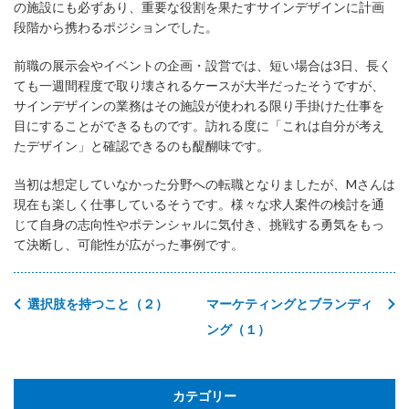
の施設にも必ずあり、重要な役割を果たすサインデザインに計画
段階から携わるポジションでした。
前職の展示会やイベントの企画・設営では、短い場合は3日、長く
ても一週間程度で取り壊されるケースが大半だったそうですが、
サインデザインの業務はその施設が使われる限り手掛けた仕事を
目にすることができるものです。訪れる度に「これは自分が考え
たデザイン」と確認できるのも醍醐味です。
当初は想定していなかった分野への転職となりましたが、Mさんは
現在も楽しく仕事しているそうです。様々な求人案件の検討を通
じて自身の志向性やポテンシャルに気付き、挑戦する勇気をもっ
て決断し、可能性が広がった事例です。
選択肢を持つこと（２）
マーケティングとブランディ
ング（１）
カテゴリー