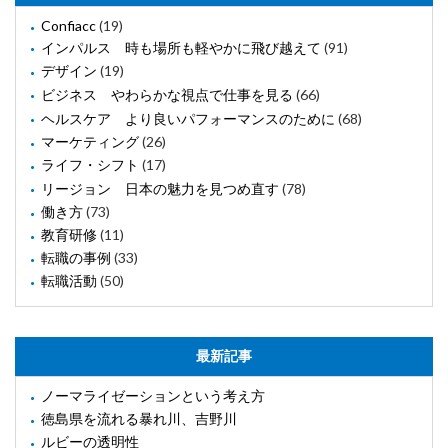
Confiacc
(19)
インパルス 時も場所も軽やかに飛び越えて
(91)
デザイン
(19)
ビジネス やわらかな視点で仕事を見る
(66)
ヘルスケア より良いパフォーマンスのために
(68)
マーケティング
(26)
ライフ・シフト
(17)
リージョン 日本の魅力を見つめ直す
(78)
働き方
(73)
教育研修
(11)
転職の事例
(33)
転職活動
(50)
最新記事
ノーマライゼーションという考え方
徳島県を流れる暴れ川、吉野川
ルビーの透明性