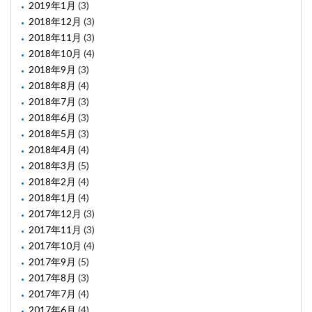
2019年1月
(3)
2018年12月
(3)
2018年11月
(3)
2018年10月
(4)
2018年9月
(3)
2018年8月
(4)
2018年7月
(3)
2018年6月
(3)
2018年5月
(3)
2018年4月
(4)
2018年3月
(5)
2018年2月
(4)
2018年1月
(4)
2017年12月
(3)
2017年11月
(3)
2017年10月
(4)
2017年9月
(5)
2017年8月
(3)
2017年7月
(4)
2017年6月
(4)