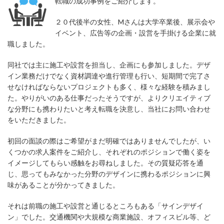
転職の成功事例をご紹介します。
２０代後半の女性、Mさんは大学卒業後、展示会や
イベント、広告等の企画・設営を手掛ける企業に就
職しました。
同社では主に施工や設営を担当し、企画にも参加しました。デザ
イン業務だけでなく資材調達や進行管理も行い、短期間で完了さ
せなければならないプロジェクトも多く、様々な経験を積みまし
た。やりがいのある仕事だったそうですが、よりクリエイティブ
な分野にも携わりたいと考え転職を決意し、当社にお問い合わせ
をいただきました。
初回の面談の際はご希望がまだ明確ではありませんでしたが、い
くつかの求人案件をご紹介し、それぞれのポジションで働く姿を
イメージしてもらい感触をお尋ねしました。その質疑応答を通
じ、思ってもみなかった分野のデザインに携わるポジションに興
味があることが分かってきました。
それは前職の施工や設営と通じるところもある「サインデザイ
ン」でした。交通機関や大規模な商業施設、オフィスビル等、ど