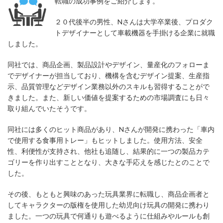
転職の成功事例をご紹介します。
２０代後半の男性、Nさんは大学卒業後、プロダク
トデザイナーとして車載機器を手掛ける企業に就職
しました。
同社では、商品企画、製品設計やデザイン、量産化のフォローま
でデザイナーが担当しており、機構を含むデザイン提案、生産指
示、品質管理などデザイン業務以外のスキルも習得することがで
きました。また、新しい価値を提案するための市場調査にも日々
取り組んでいたそうです。
同社には多くのヒット商品があり、Nさんが開発に携わった「車内
で使用する食事用トレー」もヒットしました。使用方法、安全
性、利便性が支持され、他社も追随し、結果的に一つの製品カテ
ゴリーを作り出すこととなり、大きな手応えを感じたとのことで
した。
その後、もともと興味のあった玩具業界に転職し、商品企画者と
してキャラクターの版権を使用した幼児向け玩具の開発に携わり
ました。一つの玩具で何通りも遊べるように仕組みやルールも創