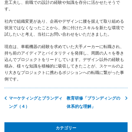
意工夫し、前職での設計の経験や知識を存分に活かせたそうで
す。
社内で組織変更があり、企画やデザインに腰を据えて取り組める
状況ではなくなったことから、身に付けたスキルを新たな環境で
試したいと考え、当社にお問い合わせをいただきました。
現在は、車載機器の経験を求めていた大手メーカーに転職され、
持ち前のアイディアとバイタリティを発揮し、周囲の人々を巻き
込んでプロジェクトをリードしています。デザイン以外の経験も
積み、様々な知識を積極的に吸収してきたことが、スケールのよ
り大きなプロジェクトに携わるポジションへの転職に繋がった事
例です。
マーケティングとブランディ
教育研修「ブランディングの
ング（４）
体系的な理解」
カテゴリー