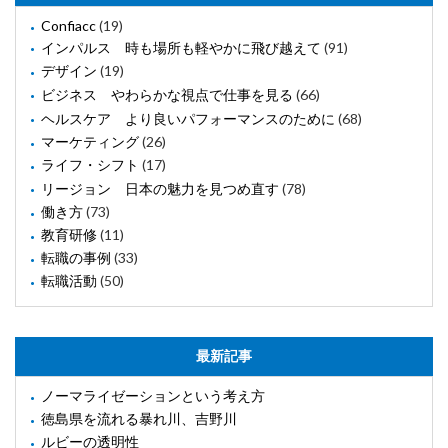
Confiacc
(19)
インパルス 時も場所も軽やかに飛び越えて
(91)
デザイン
(19)
ビジネス やわらかな視点で仕事を見る
(66)
ヘルスケア より良いパフォーマンスのために
(68)
マーケティング
(26)
ライフ・シフト
(17)
リージョン 日本の魅力を見つめ直す
(78)
働き方
(73)
教育研修
(11)
転職の事例
(33)
転職活動
(50)
最新記事
ノーマライゼーションという考え方
徳島県を流れる暴れ川、吉野川
ルビーの透明性