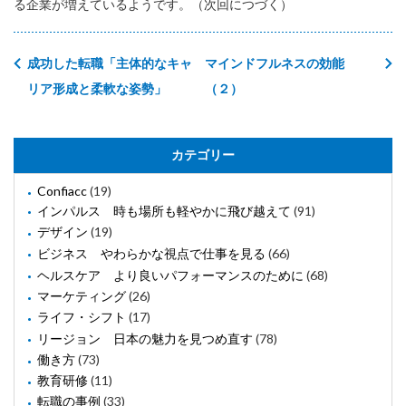
る企業が増えているようです。（次回につづく）
成功した転職「主体的なキャ
マインドフルネスの効能
リア形成と柔軟な姿勢」
（２）
カテゴリー
Confiacc
(19)
インパルス 時も場所も軽やかに飛び越えて
(91)
デザイン
(19)
ビジネス やわらかな視点で仕事を見る
(66)
ヘルスケア より良いパフォーマンスのために
(68)
マーケティング
(26)
ライフ・シフト
(17)
リージョン 日本の魅力を見つめ直す
(78)
働き方
(73)
教育研修
(11)
転職の事例
(33)