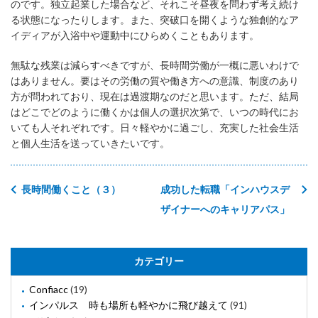
のです。独立起業した場合など、それこそ昼夜を問わず考え続け
る状態になったりします。また、突破口を開くような独創的なア
イディアが入浴中や運動中にひらめくこともあります。
無駄な残業は減らすべきですが、長時間労働が一概に悪いわけで
はありません。要はその労働の質や働き方への意識、制度のあり
方が問われており、現在は過渡期なのだと思います。ただ、結局
はどこでどのように働くかは個人の選択次第で、いつの時代にお
いても人それぞれです。日々軽やかに過ごし、充実した社会生活
と個人生活を送っていきたいです。
長時間働くこと（３）
成功した転職「インハウスデ
ザイナーへのキャリアパス」
カテゴリー
Confiacc
(19)
インパルス 時も場所も軽やかに飛び越えて
(91)