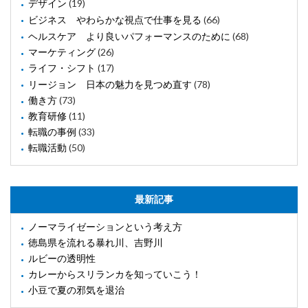
デザイン
(19)
ビジネス やわらかな視点で仕事を見る
(66)
ヘルスケア より良いパフォーマンスのために
(68)
マーケティング
(26)
ライフ・シフト
(17)
リージョン 日本の魅力を見つめ直す
(78)
働き方
(73)
教育研修
(11)
転職の事例
(33)
転職活動
(50)
最新記事
ノーマライゼーションという考え方
徳島県を流れる暴れ川、吉野川
ルビーの透明性
カレーからスリランカを知っていこう！
小豆で夏の邪気を退治