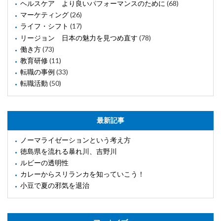
ヘルスケア より良いパフォーマンスのために
(68)
マーケティング
(26)
ライフ・シフト
(17)
リージョン 日本の魅力を見つめ直す
(78)
働き方
(73)
教育研修
(11)
転職の事例
(33)
転職活動
(50)
最新記事
ノーマライゼーションという考え方
徳島県を流れる暴れ川、吉野川
ルビーの透明性
カレーからスリランカを知っていこう！
小豆で夏の邪気を退治