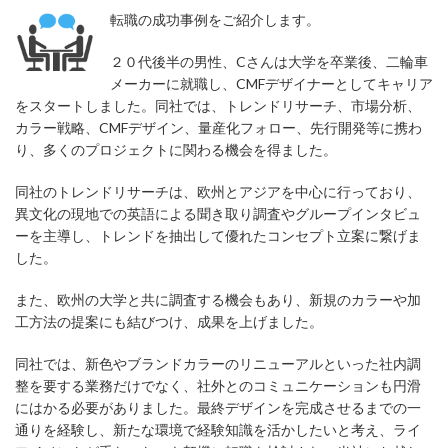
転職の成功事例をご紹介します。
２０代後半の男性、Cさんは大学を卒業後、二輪車
メーカーに就職し、CMFデザイナーとしてキャリア
をスタートしました。同社では、トレンドリサーチ、市場分析、
カラー戦略、CMFデザイン、量産化フォロー、先行開発等に携わ
り、多くのプロジェクトに関わる機会を得ました。
同社のトレンドリサーチは、欧州とアジアを中心に行っており、
異文化の現地での英語による聞き取り調査やグループインタビュ
ーを主導し、トレンドを抽出して優れたコンセプト立案に繋げま
した。
また、欧州の大学と共に調査する機会もあり、新規のカラーや加
工方法の提案にも結びつけ、成果を上げました。
同社では、新色やブランドカラーのリニューアルといった社内調
整を要する業務だけでなく、社外とのコミュニケーションも円滑
にはかる必要がありました。最終デザインを完成させるまでの一
通りを経験し、新たな環境で経験知識を活かしたいと考え、ライ