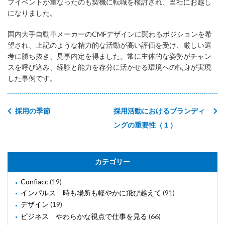
フイベントが重なったのも契機に転職を検討され、当社にお越し
になりました。
国内大手自動車メーカーのCMFデザインに関わるポジションを希
望され、上記のような精力的な活動が高い評価を受け、厳しい選
考に勝ち抜き、見事内定を得ました。常に主体的な姿勢がチャン
スを呼び込み、経験と能力を存分に活かせる環境への転身が実現
した事例です。
採用の季節
採用活動におけるブランディ
ングの重要性（１）
カテゴリー
Confiacc
(19)
インパルス 時も場所も軽やかに飛び越えて
(91)
デザイン
(19)
ビジネス やわらかな視点で仕事を見る
(66)