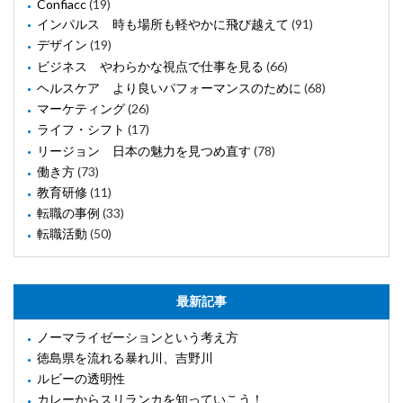
Confiacc
(19)
インパルス 時も場所も軽やかに飛び越えて
(91)
デザイン
(19)
ビジネス やわらかな視点で仕事を見る
(66)
ヘルスケア より良いパフォーマンスのために
(68)
マーケティング
(26)
ライフ・シフト
(17)
リージョン 日本の魅力を見つめ直す
(78)
働き方
(73)
教育研修
(11)
転職の事例
(33)
転職活動
(50)
最新記事
ノーマライゼーションという考え方
徳島県を流れる暴れ川、吉野川
ルビーの透明性
カレーからスリランカを知っていこう！