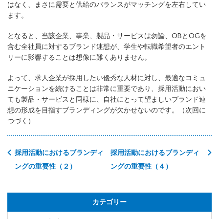
はなく、まさに需要と供給のバランスがマッチングを左右してい
ます。
となると、当該企業、事業、製品・サービスは勿論、OBとOGを
含む全社員に対するブランド連想が、学生や転職希望者のエント
リーに影響することは想像に難くありません。
よって、求人企業が採用したい優秀な人材に対し、最適なコミュ
ニケーションを続けることは非常に重要であり、採用活動におい
ても製品・サービスと同様に、自社にとって望ましいブランド連
想の形成を目指すブランディングが欠かせないのです。（次回に
つづく）
採用活動におけるブランディ
採用活動におけるブランディ
ングの重要性（２）
ングの重要性（４）
カテゴリー