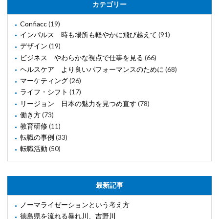
カテゴリー
Confiacc
(19)
インパルス 時も場所も軽やかに飛び越えて
(91)
デザイン
(19)
ビジネス やわらかな視点で仕事を見る
(66)
ヘルスケア より良いパフォーマンスのために
(68)
マーケティング
(26)
ライフ・シフト
(17)
リージョン 日本の魅力を見つめ直す
(78)
働き方
(73)
教育研修
(11)
転職の事例
(33)
転職活動
(50)
最新記事
ノーマライゼーションという考え方
徳島県を流れる暴れ川、吉野川