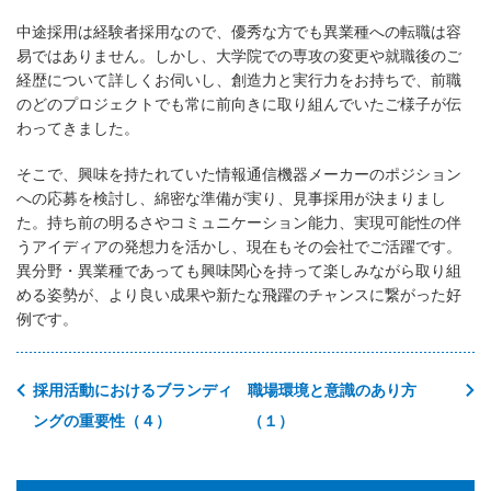
中途採用は経験者採用なので、優秀な方でも異業種への転職は容
易ではありません。しかし、大学院での専攻の変更や就職後のご
経歴について詳しくお伺いし、創造力と実行力をお持ちで、前職
のどのプロジェクトでも常に前向きに取り組んでいたご様子が伝
わってきました。
そこで、興味を持たれていた情報通信機器メーカーのポジション
への応募を検討し、綿密な準備が実り、見事採用が決まりまし
た。持ち前の明るさやコミュニケーション能力、実現可能性の伴
うアイディアの発想力を活かし、現在もその会社でご活躍です。
異分野・異業種であっても興味関心を持って楽しみながら取り組
める姿勢が、より良い成果や新たな飛躍のチャンスに繋がった好
例です。
採用活動におけるブランディ
職場環境と意識のあり方
ングの重要性（４）
（１）