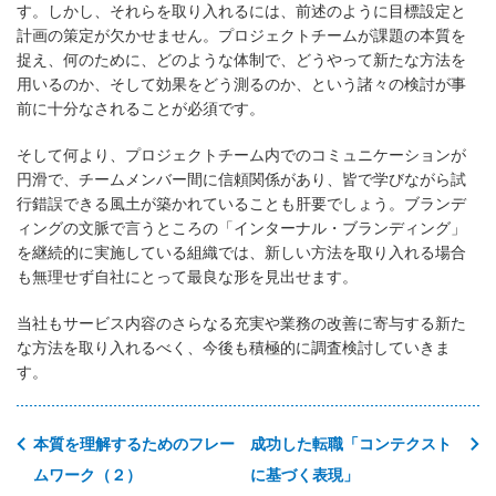
す。しかし、それらを取り入れるには、前述のように目標設定と
計画の策定が欠かせません。プロジェクトチームが課題の本質を
捉え、何のために、どのような体制で、どうやって新たな方法を
用いるのか、そして効果をどう測るのか、という諸々の検討が事
前に十分なされることが必須です。
そして何より、プロジェクトチーム内でのコミュニケーションが
円滑で、チームメンバー間に信頼関係があり、皆で学びながら試
行錯誤できる風土が築かれていることも肝要でしょう。ブランデ
ィングの文脈で言うところの「インターナル・ブランディング」
を継続的に実施している組織では、新しい方法を取り入れる場合
も無理せず自社にとって最良な形を見出せます。
当社もサービス内容のさらなる充実や業務の改善に寄与する新た
な方法を取り入れるべく、今後も積極的に調査検討していきま
す。
本質を理解するためのフレー
成功した転職「コンテクスト
ムワーク（２）
に基づく表現」