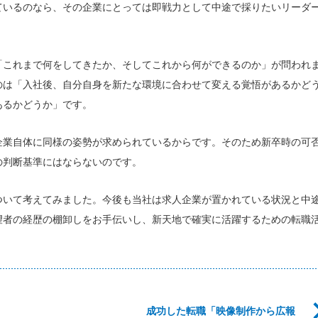
ているのなら、その企業にとっては即戦力として中途で採りたいリーダ
「これまで何をしてきたか、そしてこれから何ができるのか」が問われ
のは「入社後、自分自身を新たな環境に合わせて変える覚悟があるかど
あるかどうか」です。
企業自体に同様の姿勢が求められているからです。そのため新卒時の可
の判断基準にはならないのです。
ついて考えてみました。今後も当社は求人企業が置かれている状況と中
望者の経歴の棚卸しをお手伝いし、新天地で確実に活躍するための転職
成功した転職「映像制作から広報