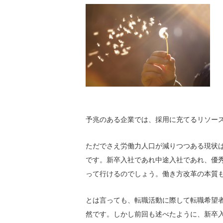
予兆のある企業では、採用に充てるリソー
ただでさえ労働力人口が減りつつある現状
です。新卒入社であれ中途入社であれ、優
って行けるのでしょう。働き方改革の本質
とは言っても、転職活動に際して転職希望
然です。しかし前回も述べたように、新卒